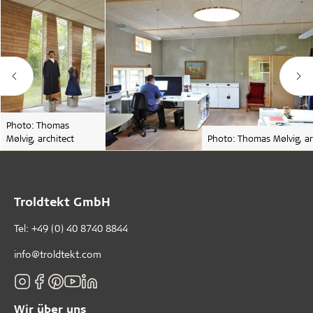
Photo: Thomas
Mølvig, architect
Photo: Thomas Mølvig, ar
Troldtekt GmbH
Tel:
+49 (0) 40 8740 8844
info@troldtekt.com
Wir über uns