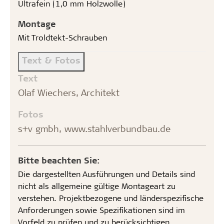
Ultrafein (1,0 mm Holzwolle)
Montage
Mit Troldtekt-Schrauben
Text & Fotos
Text
Olaf Wiechers, Architekt
Fotos
s+v gmbh, www.stahlverbundbau.de
Bitte beachten Sie:
Die dargestellten Ausführungen und Details sind
nicht als allgemeine gültige Montageart zu
verstehen. Projektbezogene und länderspezifische
Anforderungen sowie Spezifikationen sind im
Vorfeld zu prüfen und zu berücksichtigen.