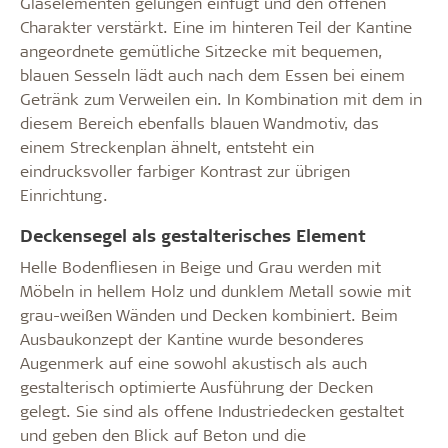
Glaselementen gelungen einfügt und den offenen
Charakter verstärkt. Eine im hinteren Teil der Kantine
angeordnete gemütliche Sitzecke mit bequemen,
blauen Sesseln lädt auch nach dem Essen bei einem
Getränk zum Verweilen ein. In Kombination mit dem in
diesem Bereich ebenfalls blauen Wandmotiv, das
einem Streckenplan ähnelt, entsteht ein
eindrucksvoller farbiger Kontrast zur übrigen
Einrichtung.
Deckensegel als gestalterisches Element
Helle Bodenfliesen in Beige und Grau werden mit
Möbeln in hellem Holz und dunklem Metall sowie mit
grau-weißen Wänden und Decken kombiniert. Beim
Ausbaukonzept der Kantine wurde besonderes
Augenmerk auf eine sowohl akustisch als auch
gestalterisch optimierte Ausführung der Decken
gelegt. Sie sind als offene Industriedecken gestaltet
und geben den Blick auf Beton und die