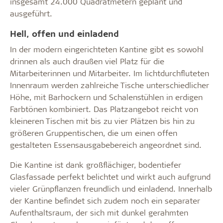
insgesamt 24.000 Quadratmetern geplant und
ausgeführt.
Hell, offen und einladend
In der modern eingerichteten Kantine gibt es sowohl
drinnen als auch draußen viel Platz für die
Mitarbeiterinnen und Mitarbeiter. Im lichtdurchfluteten
Innenraum werden zahlreiche Tische unterschiedlicher
Höhe, mit Barhockern und Schalenstühlen in erdigen
Farbtönen kombiniert. Das Platzangebot reicht von
kleineren Tischen mit bis zu vier Plätzen bis hin zu
größeren Gruppentischen, die um einen offen
gestalteten Essensausgabebereich angeordnet sind.
Die Kantine ist dank großflächiger, bodentiefer
Glasfassade perfekt belichtet und wirkt auch aufgrund
vieler Grünpflanzen freundlich und einladend. Innerhalb
der Kantine befindet sich zudem noch ein separater
Aufenthaltsraum, der sich mit dunkel gerahmten