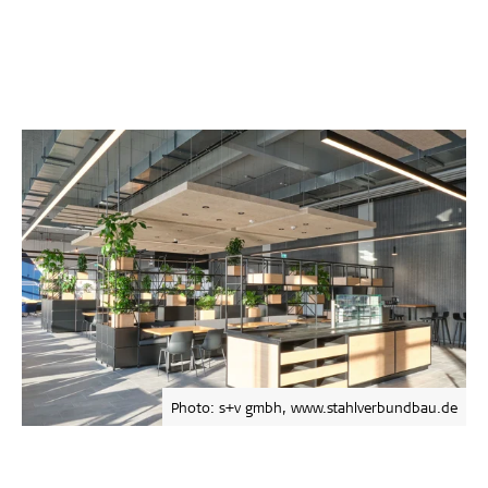
Photo: s+v gmbh, www.stahlverbundbau.de