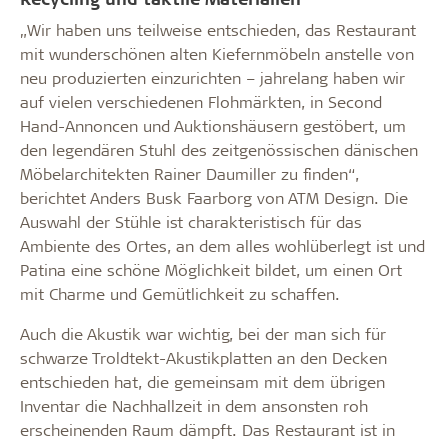
„Wir haben uns teilweise entschieden, das Restaurant
mit wunderschönen alten Kiefernmöbeln anstelle von
neu produzierten einzurichten – jahrelang haben wir
auf vielen verschiedenen Flohmärkten, in Second
Hand-Annoncen und Auktionshäusern gestöbert, um
den legendären Stuhl des zeitgenössischen dänischen
Möbelarchitekten Rainer Daumiller zu finden“,
berichtet Anders Busk Faarborg von ATM Design. Die
Auswahl der Stühle ist charakteristisch für das
Ambiente des Ortes, an dem alles wohlüberlegt ist und
Patina eine schöne Möglichkeit bildet, um einen Ort
mit Charme und Gemütlichkeit zu schaffen.
Auch die Akustik war wichtig, bei der man sich für
schwarze Troldtekt-Akustikplatten an den Decken
entschieden hat, die gemeinsam mit dem übrigen
Inventar die Nachhallzeit in dem ansonsten roh
erscheinenden Raum dämpft. Das Restaurant ist in