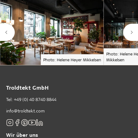
Photo: Helene H
Photo: Helene Høyer Mikkelsen
Mikkelsen
Troldtekt GmbH
Tel:
+49 (0) 40 8740 8844
info@troldtekt.com
Wir über uns