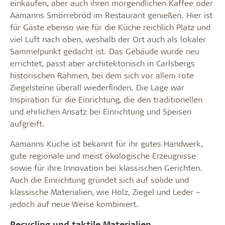
einkaufen, aber auch ihren morgendlichen Kaffee oder
Aamanns Smörrebröd im Restaurant genießen. Hier ist
für Gäste ebenso wie für die Küche reichlich Platz und
viel Luft nach oben, weshalb der Ort auch als lokaler
Sammelpunkt gedacht ist. Das Gebäude wurde neu
errichtet, passt aber architektonisch in Carlsbergs
historischen Rahmen, bei dem sich vor allem rote
Ziegelsteine überall wiederfinden. Die Lage war
Inspiration für die Einrichtung, die den traditionellen
und ehrlichen Ansatz bei Einrichtung und Speisen
aufgreift.
Aamanns Küche ist bekannt für ihr gutes Handwerk,
gute regionale und meist ökologische Erzeugnisse
sowie für ihre Innovation bei klassischen Gerichten.
Auch die Einrichtung gründet sich auf solide und
klassische Materialien, wie Holz, Ziegel und Leder –
jedoch auf neue Weise kombiniert.
Recycling und taktile Materialien