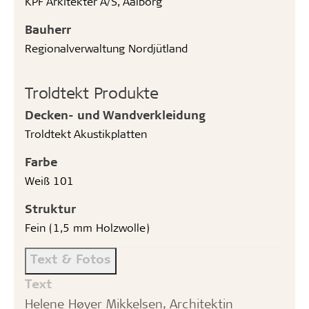
KPF Arkitekter A/S, Aalborg
Bauherr
Regionalverwaltung Nordjütland
Troldtekt Produkte
Decken- und Wandverkleidung
Troldtekt Akustikplatten
Farbe
Weiß 101
Struktur
Fein (1,5 mm Holzwolle)
Text & Fotos
Text
Helene Høyer Mikkelsen, Architektin