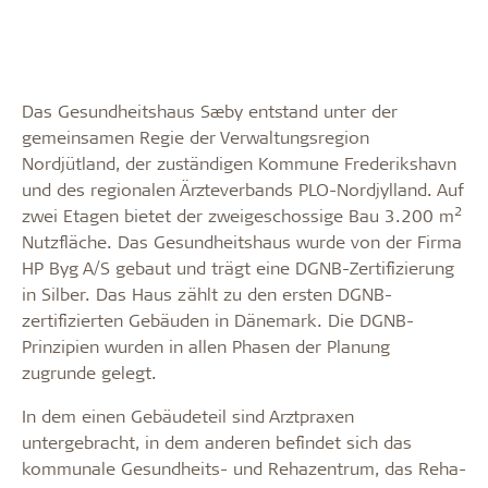
Das Gesundheitshaus Sæby entstand unter der
gemeinsamen Regie der Verwaltungsregion
Nordjütland, der zuständigen Kommune Frederikshavn
und des regionalen Ärzteverbands PLO-Nordjylland. Auf
2
zwei Etagen bietet der zweigeschossige Bau 3.200 m
Nutzfläche. Das Gesundheitshaus wurde von der Firma
HP Byg A/S gebaut und trägt eine DGNB-Zertifizierung
in Silber. Das Haus zählt zu den ersten DGNB-
zertifizierten Gebäuden in Dänemark. Die DGNB-
Prinzipien wurden in allen Phasen der Planung
zugrunde gelegt.
In dem einen Gebäudeteil sind Arztpraxen
untergebracht, in dem anderen befindet sich das
kommunale Gesundheits- und Rehazentrum, das Reha-