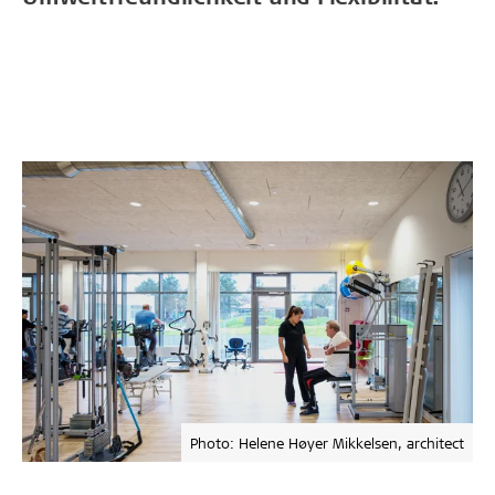
Photo: Helene Høyer Mikkelsen, architect