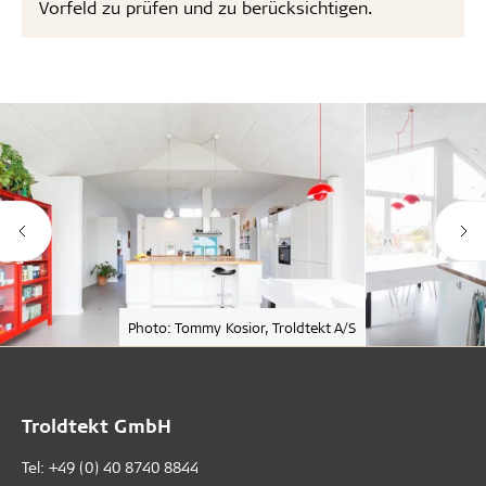
Vorfeld zu prüfen und zu berücksichtigen.
Photo: Tommy Kosior, Troldtekt A/S
Troldtekt GmbH
Tel:
+49 (0) 40 8740 8844