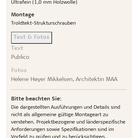
Ultrafein (1,0 mm Holzwolle)
Montage
Troldtekt-Strukturschrauben
Text & Fotos
Text
Publico
Fotos
Helene Høyer Mikkelsen, Architektin MAA
Bitte beachten Sie:
Die dargestellten Ausführungen und Details sind
nicht als allgemeine gültige Montageart zu
verstehen. Projektbezogene und länderspezifische
Anforderungen sowie Spezifikationen sind im
Vorfeld zu prüfen und zu berücksichtigen.