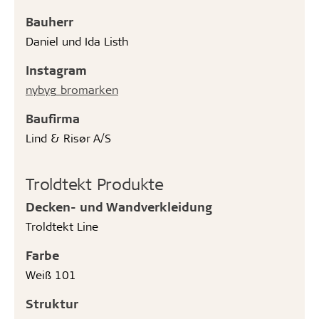
Bauherr
Daniel und Ida Listh
Instagram
nybyg_bromarken
Baufirma
Lind & Risør A/S
Troldtekt Produkte
Decken- und Wandverkleidung
Troldtekt Line
Farbe
Weiß 101
Struktur