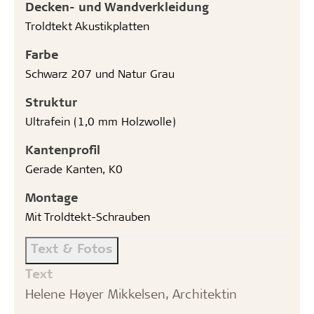
Decken- und Wandverkleidung
Troldtekt Akustikplatten
Farbe
Schwarz 207 und Natur Grau
Struktur
Ultrafein (1,0 mm Holzwolle)
Kantenprofil
Gerade Kanten, K0
Montage
Mit Troldtekt-Schrauben
Text & Fotos
Text
Helene Høyer Mikkelsen, Architektin