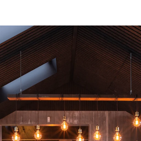
latten