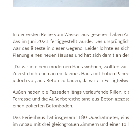
In der ersten Reihe vom Wasser aus gesehen haben Anit
das im Juni 2021 fertiggestellt wurde. Das ursprüng
war das älteste in dieser Gegend. Leider lohnte es sic
Planung eines neuen Hauses und hat sich damit an de
„Da wir in einem modernen Haus wohnen, wollten wir 
Zuerst dachte ich an ein kleines Haus mit hohen Pane
jedoch vor, aus Beton zu bauen, da wir ein Fertigteilw
Außen haben die Fassaden längs verlaufende Rillen, di
Terrasse und die Außenbereiche sind aus Beton gegos
einen polierten Betonboden.
Das Ferienhaus hat insgesamt 180 Quadratmeter, einsc
im Anbau mit drei gleichgroßen Zimmern und einer Toil