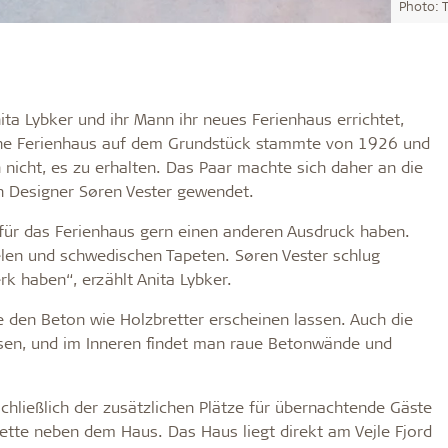
Photo: T
a Lybker und ihr Mann ihr neues Ferienhaus errichtet,
liche Ferienhaus auf dem Grundstück stammte von 1926 und
h nicht, es zu erhalten. Das Paar machte sich daher an die
n Designer Søren Vester gewendet.
für das Ferienhaus gern einen anderen Ausdruck haben.
elen und schwedischen Tapeten. Søren Vester schlug
erk haben“, erzählt Anita Lybker.
e den Beton wie Holzbretter erscheinen lassen. Auch die
sen, und im Inneren findet man raue Betonwände und
hließlich der zusätzlichen Plätze für übernachtende Gäste
ette neben dem Haus. Das Haus liegt direkt am Vejle Fjord