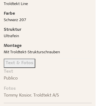
Troldtekt Line
Farbe
Schwarz 207
Struktur
Ultrafein
Montage
Mit Troldtekt-Strukturschrauben
Text & Fotos
Text
Publico
Fotos
Tommy Kosior. Troldtekt A/S