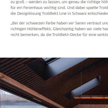
zu groß – werden zu lassen, um genau die richtige höh
für ein Ferienhaus wichtig sind. Und dabei spielte Trol
die Designlösung Troldtekt Line in Schwarz entschiede
„Bei der schwarzen Farbe haben wir Søren vertraut und
richtigen Höhleneffekt. Gleichzeitig haben wir viele h
nicht bemerken, da die Troldtekt-Decke für eine wirklic