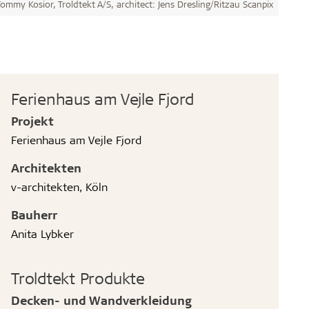
ommy Kosior, Troldtekt A/S, architect: Jens Dresling/Ritzau Scanpix
Ferienhaus am Vejle Fjord
Projekt
Ferienhaus am Vejle Fjord
Architekten
v-architekten, Köln
Bauherr
Anita Lybker
Troldtekt Produkte
Decken- und Wandverkleidung