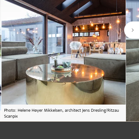
Photo: Helene Høyer Mikkelsen, architect Jens Dresling/Ritzau
Scanpix