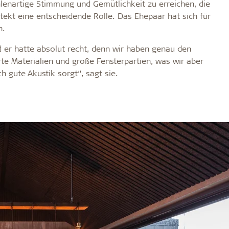
lenartige Stimmung und Gemütlichkeit zu erreichen, die
dtekt eine entscheidende Rolle. Das Ehepaar hat sich für
n.
 er hatte absolut recht, denn wir haben genau den
arte Materialien und große Fensterpartien, was wir aber
h gute Akustik sorgt“, sagt sie.