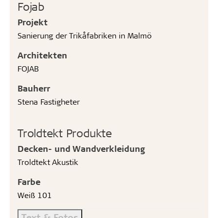
Fojab
Projekt
Sanierung der Trikåfabriken in Malmö
Architekten
FOJAB
Bauherr
Stena Fastigheter
Troldtekt Produkte
Decken- und Wandverkleidung
Troldtekt Akustik
Farbe
Weiß 101
Text & Fotos