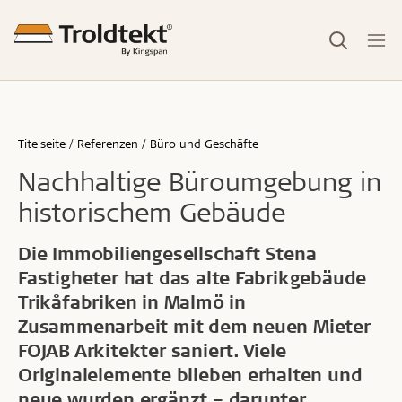
Titelseite
Referenzen
Büro und Geschäfte
Nachhaltige Büroumgebung in
historischem Gebäude
Die Immobiliengesellschaft Stena
Fastigheter hat das alte Fabrikgebäude
Trikåfabriken in Malmö in
Zusammenarbeit mit dem neuen Mieter
FOJAB Arkitekter saniert. Viele
Originalelemente blieben erhalten und
neue wurden ergänzt – darunter