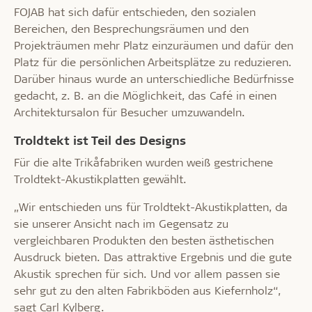
FOJAB hat sich dafür entschieden, den sozialen
Bereichen, den Besprechungsräumen und den
Projekträumen mehr Platz einzuräumen und dafür den
Platz für die persönlichen Arbeitsplätze zu reduzieren.
Darüber hinaus wurde an unterschiedliche Bedürfnisse
gedacht, z. B. an die Möglichkeit, das Café in einen
Architektursalon für Besucher umzuwandeln.
Troldtekt ist Teil des Designs
Für die alte Trikåfabriken wurden weiß gestrichene
Troldtekt-Akustikplatten gewählt.
„Wir entschieden uns für Troldtekt-Akustikplatten, da
sie unserer Ansicht nach im Gegensatz zu
vergleichbaren Produkten den besten ästhetischen
Ausdruck bieten. Das attraktive Ergebnis und die gute
Akustik sprechen für sich. Und vor allem passen sie
sehr gut zu den alten Fabrikböden aus Kiefernholz“,
sagt Carl Kylberg.