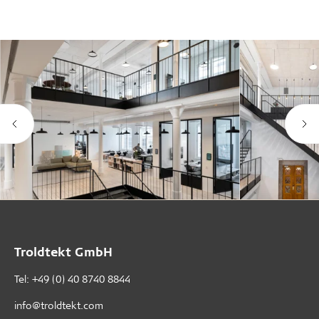
Troldtekt GmbH
Tel:
+49 (0) 40 8740 8844
info@troldtekt.com