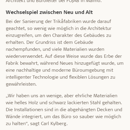
Architekt und Büroleiter bei FOJAB in Malmö.
Wechselspiel zwischen Neu und Alt
Bei der Sanierung der Trikåfabriken wurde darauf
geachtet, so wenig wie möglich in die Architektur
einzugreifen, um den Charakter des Gebäudes zu
erhalten. Der Grundriss ist dem Gebäude
nachempfunden, und viele Materialien wurden
wiederverwendet. Auf diese Weise wurde das Erbe der
Fabrik bewahrt, während Neues hinzugefügt wurde, um
eine nachhaltige und moderne Büroumgebung mit
intelligenter Technologie und flexiblen Lösungen zu
gewährleisten.
„Wir haben uns an wenige, aber ehrliche Materialien
wie helles Holz und schwarz lackierten Stahl gehalten.
Die Installationen sind in die abgehängten Decken und
Wände integriert, um das Büro so sauber wie möglich
zu halten“, sagt Carl Kylberg.