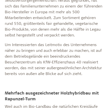
Selbstversorgergemeinschaft heraus gegründet, hat
sich das Familienunternehmen zu einem der führenden
Bio-Hersteller in Europa mit mehr als 500
Mitarbeitenden entwickelt. Zum Sortiment gehören
rund 550, größtenteils fair gehandelte, vegetarische
Bio-Produkte, von denen mehr als die Hälfte in Legau
selbst hergestellt und verpackt werden.
Um Interessierten das Leitmotiv des Unternehmens
näher zu bringen und auch erlebbar zu machen, ist auf
dem Betriebsgelände ein beeindruckendes
Besucherzentrum als KfW-Effizienzhaus 40 realisiert
worden, das mit seiner außergewöhnlichen Architektur
bereits von außen alle Blicke auf sich zieht.
Mehrfach ausgezeichneter Holzhybridbau mit
Rapunzel-Turm
Weil auch im Bio-Landbau die natürlichen Kreisläufe