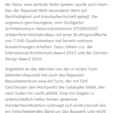
der Natur eine zentrale Rolle spielen, wurde auch beim
Bau der Rapunzel-Welt besonderer Wert auf
Nachhaltigkeit und Kreislaufwirtschaft gelegt. Der
organisch geschwungene, vom Stuttgarter
Architekturbüro
haascookzemmrich STUDIO2050
entworfene
Holzhybridbau mit einer Bruttogrundfläche
von 7.560 Quadratmetern hat bereits mehrere
Auszeichnungen erhalten. Dazu zählen u.a. der
International Architecture Award 2023 und der German
Design Award 2024.
Angelehnt an das Märchen von der in einem Turm
lebenden Rapunzel hat auch das Rapunzel-
Besucherzentrum eine Art Turm, der mit fünf
Geschossen den Hochpunkt des Gebäudes bildet, das
nach Süden hin sanft abfällt. Eine mit Ziegeln in
unterschiedlich hellen Farben gedeckte
Holzdachkonstruktion schmiegt sich eindrucksvoll wie
ein freischwebendes Band um das Bauwerk und reicht