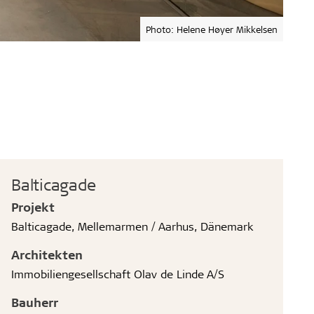
Photo: Helene Høyer Mikkelsen
Balticagade
Projekt
Balticagade, Mellemarmen / Aarhus, Dänemark
Architekten
Immobiliengesellschaft Olav de Linde A/S
Bauherr