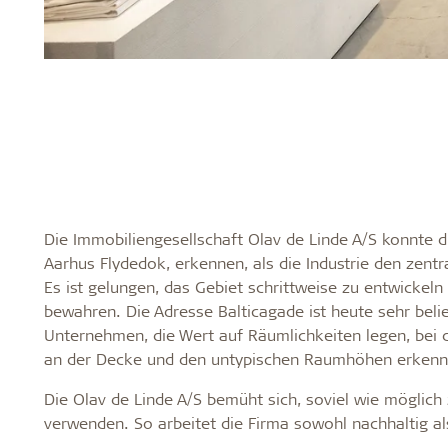
Die Immobiliengesellschaft Olav de Linde A/S konnte 
Aarhus Flydedok, erkennen, als die Industrie den zent
Es ist gelungen, das Gebiet schrittweise zu entwickel
bewahren. Die Adresse Balticagade ist heute sehr bel
Unternehmen, die Wert auf Räumlichkeiten legen, bei 
an der Decke und den untypischen Raumhöhen erkenn
Die Olav de Linde A/S bemüht sich, soviel wie möglich
verwenden. So arbeitet die Firma sowohl nachhaltig al