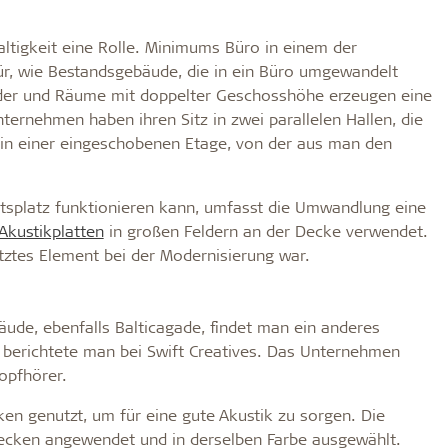
tigkeit eine Rolle. Minimums Büro in einem der
ür, wie Bestandsgebäude, die in ein Büro umgewandelt
der und Räume mit doppelter Geschosshöhe erzeugen eine
rnehmen haben ihren Sitz in zwei parallelen Hallen, die
h in einer eingeschobenen Etage, von der aus man den
itsplatz funktionieren kann, umfasst die Umwandlung eine
Akustikplatten
in großen Feldern an der Decke verwendet.
utztes Element bei der Modernisierung war.
de, ebenfalls Balticagade, findet man ein anderes
 berichtete man bei Swift Creatives. Das Unternehmen
opfhörer.
en genutzt, um für eine gute Akustik zu sorgen. Die
decken angewendet und in derselben Farbe ausgewählt.