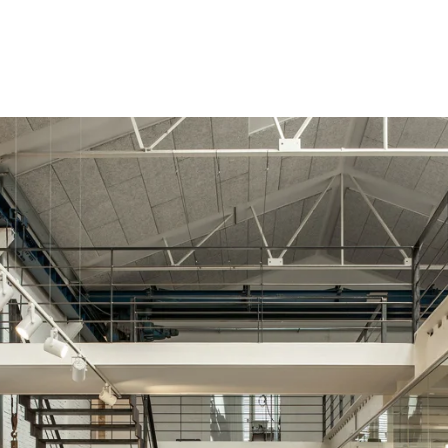
latten