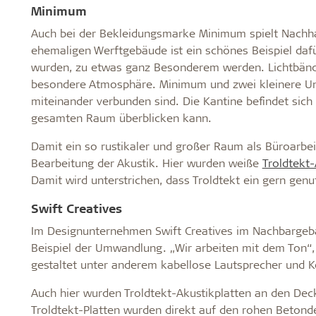
Minimum
Auch bei der Bekleidungsmarke Minimum spielt Nachhal
ehemaligen Werftgebäude ist ein schönes Beispiel daf
wurden, zu etwas ganz Besonderem werden. Lichtbän
besondere Atmosphäre. Minimum und zwei kleinere Unte
miteinander verbunden sind. Die Kantine befindet sic
gesamten Raum überblicken kann.
Damit ein so rustikaler und großer Raum als Büroarbe
Bearbeitung der Akustik. Hier wurden weiße
Troldtekt-
Damit wird unterstrichen, dass Troldtekt ein gern gen
Swift Creatives
Im Designunternehmen Swift Creatives im Nachbargebäu
Beispiel der Umwandlung. „Wir arbeiten mit dem Ton“,
gestaltet unter anderem kabellose Lautsprecher und K
Auch hier wurden Troldtekt-Akustikplatten an den Deck
Troldtekt-Platten wurden direkt auf den rohen Beton