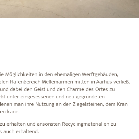
die Möglichkeiten in den ehemaligen Werftgebäuden,
ralen Hafenbereich Mellemarmen mitten in Aarhus verließ.
n und dabei den Geist und den Charme des Ortes zu
iebt unter eingesessenen und neu gegründeten
denen man ihre Nutzung an den Ziegelsteinen, dem Kran
en kann.
 zu erhalten und ansonsten Recyclingmaterialien zu
s auch erhaltend.