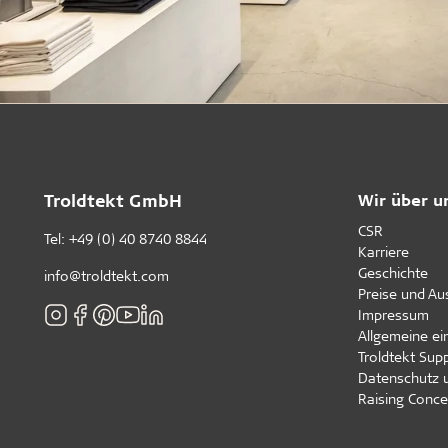
Troldtekt GmbH
Wir über u
CSR
Tel:
+49 (0) 40 8740 8844
Karriere
Geschichte
info@troldtekt.com
Preise und A
Impressum
Allgemeine e
Troldtekt Supp
Datenschutz 
Raising Conce