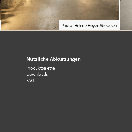
Photo: Helene Høyer Mikkelsen
Nützliche Abkürzungen
Produktpalette
Downloads
FAQ