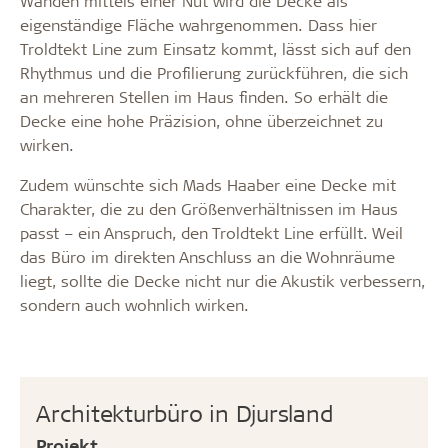
Wänden mittels einer Nut wird die Decke als
eigenständige Fläche wahrgenommen. Dass hier
Troldtekt Line zum Einsatz kommt, lässt sich auf den
Rhythmus und die Profilierung zurückführen, die sich
an mehreren Stellen im Haus finden. So erhält die
Decke eine hohe Präzision, ohne überzeichnet zu
wirken.
Zudem wünschte sich Mads Haaber eine Decke mit
Charakter, die zu den Größenverhältnissen im Haus
passt – ein Anspruch, den Troldtekt Line erfüllt. Weil
das Büro im direkten Anschluss an die Wohnräume
liegt, sollte die Decke nicht nur die Akustik verbessern,
sondern auch wohnlich wirken.
Architekturbüro in Djursland
Projekt