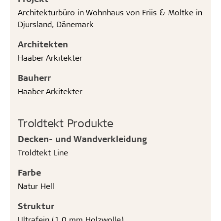
Architekturbüro in Wohnhaus von Friis & Moltke in
Djursland, Dänemark
Architekten
Haaber Arkitekter
Bauherr
Haaber Arkitekter
Troldtekt Produkte
Decken- und Wandverkleidung
Troldtekt Line
Farbe
Natur Hell
Struktur
Ultrafein (1,0 mm Holzwolle)