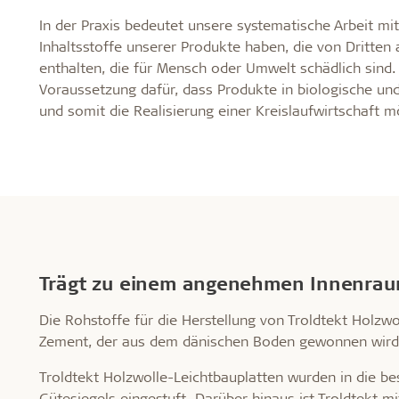
In der Praxis bedeutet unsere systematische Arbeit mit 
Inhaltsstoffe unserer Produkte haben, die von Dritten 
enthalten, die für Mensch oder Umwelt schädlich sind. I
Voraussetzung dafür, dass Produkte in biologische u
und somit die Realisierung einer Kreislaufwirtschaft 
Trägt zu einem angenehmen Innenrau
Die Rohstoffe für die Herstellung von Troldtekt Holzw
Zement, der aus dem dänischen Boden gewonnen wird
Troldtekt Holzwolle-Leichtbauplatten wurden in die b
Gütesiegels eingestuft. Darüber hinaus ist Troldtekt mi