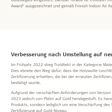
Award“ ausgezeichnet und gemäß Finnish Indoor Air As
Verbesserung nach Umstellung auf ne
Im Frühjahr 2022 stieg Troldtekt in der Kategorie Mate
Dies ebnete den Weg dafür, dass die Holzwolle-Leicht
Zertifizierung erhielten, die bei der erneuten Zertifizi
bestätigt wurde.
Aufgrund der verschärften Anforderungen von Version 
2023 jedoch von Platin auf Gold herabgestuft. Es hand
Produkts, sondern lediglich um eine Verschärfung des 
Zertifizierung auf Gold-Niveau.