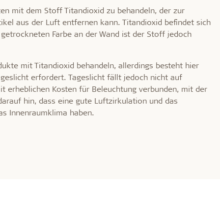
ten mit dem Stoff Titandioxid zu behandeln, der zur
el aus der Luft entfernen kann. Titandioxid befindet sich
r getrockneten Farbe an der Wand ist der Stoff jedoch
ukte mit Titandioxid behandeln, allerdings besteht hier
slicht erfordert. Tageslicht fällt jedoch nicht auf
t erheblichen Kosten für Beleuchtung verbunden, mit der
darauf hin, dass eine gute Luftzirkulation und das
das Innenraumklima haben.