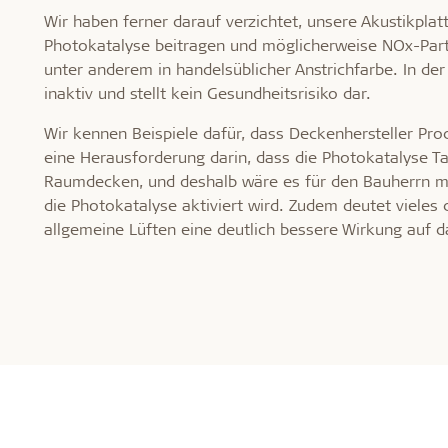
Wir haben ferner darauf verzichtet, unsere Akustikplat
Photokatalyse beitragen und möglicherweise NOx-Partik
unter anderem in handelsüblicher Anstrichfarbe. In de
inaktiv und stellt kein Gesundheitsrisiko dar.
Wir kennen Beispiele dafür, dass Deckenhersteller Prod
eine Herausforderung darin, dass die Photokatalyse Tage
Raumdecken, und deshalb wäre es für den Bauherrn mi
die Photokatalyse aktiviert wird. Zudem deutet vieles 
allgemeine Lüften eine deutlich bessere Wirkung auf 