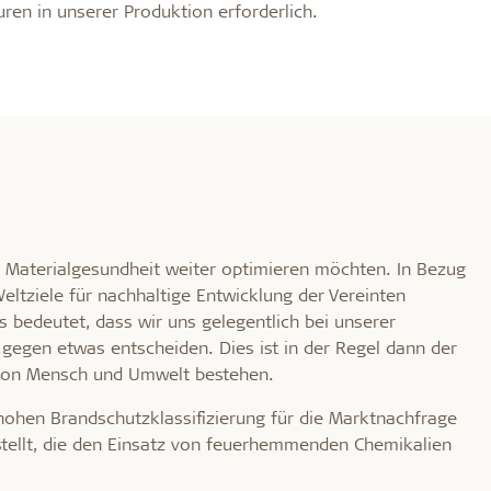
en in unserer Produktion erforderlich.
ie Materialgesundheit weiter optimieren möchten. In Bezug
eltziele für nachhaltige Entwicklung der Vereinten
 bedeutet, dass wir uns gelegentlich bei unserer
gegen etwas entscheiden. Dies ist in der Regel dann der
t von Mensch und Umwelt bestehen.
hohen Brandschutzklassifizierung für die Marktnachfrage
tellt, die den Einsatz von feuerhemmenden Chemikalien