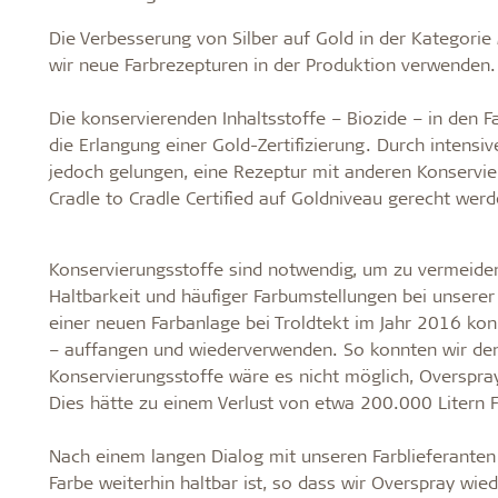
Die Verbesserung von Silber auf Gold in der Kategorie
wir neue Farbrezepturen in der Produktion verwenden.
Die konservierenden Inhaltsstoffe – Biozide – in den F
die Erlangung einer Gold-Zertifizierung. Durch intens
jedoch gelungen, eine Rezeptur mit anderen Konservie
Cradle to Cradle Certified auf Goldniveau gerecht werd
Konservierungsstoffe sind notwendig, um zu vermeide
Haltbarkeit und häufiger Farbumstellungen bei unserer
einer neuen Farbanlage bei Troldtekt im Jahr 2016 ko
– auffangen und wiederverwenden. So konnten wir de
Konservierungsstoffe wäre es nicht möglich, Overspra
Dies hätte zu einem Verlust von etwa 200.000 Litern F
Nach einem langen Dialog mit unseren Farblieferante
Farbe weiterhin haltbar ist, so dass wir Overspray wi