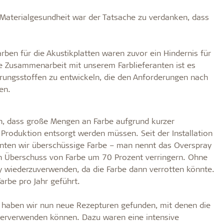
 Materialgesundheit war der Tatsache zu verdanken, dass
arben für die Akustikplatten waren zuvor ein Hindernis für
ive Zusammenarbeit mit unserem Farblieferanten ist es
rungsstoffen zu entwickeln, die den Anforderungen nach
en.
n, dass große Mengen an Farbe aufgrund kurzer
 Produktion entsorgt werden müssen. Seit der Installation
nnten wir überschüssige Farbe – man nennt das Overspray
n Überschuss von Farbe um 70 Prozent verringern. Ohne
y wiederzuverwenden, da die Farbe dann verrotten könnte.
arbe pro Jahr geführt.
n haben wir nun neue Rezepturen gefunden, mit denen die
ederverwenden können. Dazu waren eine intensive