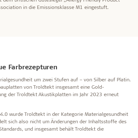
sociation in die Emissionsklasse M1 eingestuft.
ue Farbrezepturen
rialgesundheit um zwei Stufen auf – von Silber auf Platin.
bauplatten von Troldtekt insgesamt eine Gold-
erung der Troldtekt Akustikplatten im Jahr 2023 erneut
4.0 wurde Troldtekt in der Kategorie Materialgesundheit
elt sich also nicht um Änderungen der Inhaltsstoffe des
Standards, und insgesamt behält Troldtekt die