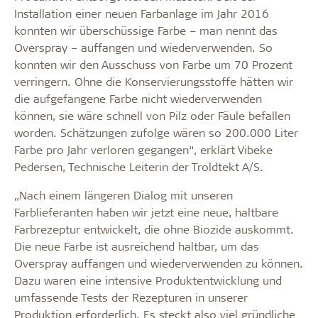
Installation einer neuen Farbanlage im Jahr 2016
konnten wir überschüssige Farbe – man nennt das
Overspray – auffangen und wiederverwenden. So
konnten wir den Ausschuss von Farbe um 70 Prozent
verringern. Ohne die Konservierungsstoffe hätten wir
die aufgefangene Farbe nicht wiederverwenden
können, sie wäre schnell von Pilz oder Fäule befallen
worden. Schätzungen zufolge wären so 200.000 Liter
Farbe pro Jahr verloren gegangen“, erklärt Vibeke
Pedersen, Technische Leiterin der Troldtekt A/S.
„Nach einem längeren Dialog mit unseren
Farblieferanten haben wir jetzt eine neue, haltbare
Farbrezeptur entwickelt, die ohne Biozide auskommt.
Die neue Farbe ist ausreichend haltbar, um das
Overspray auffangen und wiederverwenden zu können.
Dazu waren eine intensive Produktentwicklung und
umfassende Tests der Rezepturen in unserer
Produktion erforderlich. Es steckt also viel gründliche