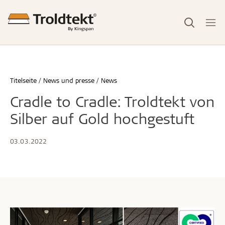
Titelseite
News und presse
News
Cradle to Cradle: Troldtekt von
Silber auf Gold hochgestuft
03.03.2022