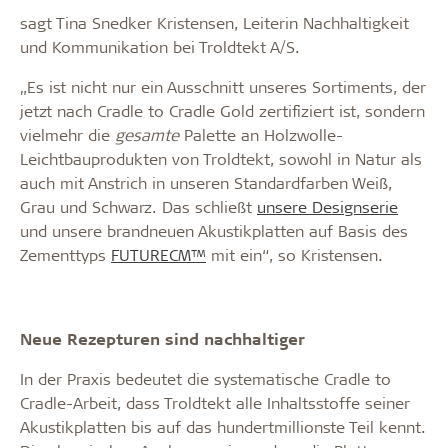
sagt Tina Snedker Kristensen, Leiterin Nachhaltigkeit
und Kommunikation bei Troldtekt A/S.
„Es ist nicht nur ein Ausschnitt unseres Sortiments, der
jetzt nach Cradle to Cradle Gold zertifiziert ist, sondern
vielmehr die
gesamte
Palette an Holzwolle-
Leichtbauprodukten von Troldtekt, sowohl in Natur als
auch mit Anstrich in unseren Standardfarben Weiß,
Grau und Schwarz. Das schließt
unsere Designserie
und unsere brandneuen Akustikplatten auf Basis des
Zementtyps
FUTURECM™
mit ein“, so Kristensen.
Neue Rezepturen sind nachhaltiger
In der Praxis bedeutet die systematische Cradle to
Cradle-Arbeit, dass Troldtekt alle Inhaltsstoffe seiner
Akustikplatten bis auf das hundertmillionste Teil kennt.