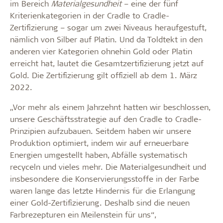
im Bereich
Materialgesundheit
– eine der fünf
Kriterienkategorien in der Cradle to Cradle-
Zertifizierung – sogar um zwei Niveaus heraufgestuft,
nämlich von Silber auf Platin. Und da Toldtekt in den
anderen vier Kategorien ohnehin Gold oder Platin
erreicht hat, lautet die Gesamtzertifizierung jetzt auf
Gold. Die Zertifizierung gilt offiziell ab dem 1. März
2022.
„Vor mehr als einem Jahrzehnt hatten wir beschlossen,
unsere Geschäftsstrategie auf den Cradle to Cradle-
Prinzipien aufzubauen. Seitdem haben wir unsere
Produktion optimiert, indem wir auf erneuerbare
Energien umgestellt haben, Abfälle systematisch
recyceln und vieles mehr. Die Materialgesundheit und
insbesondere die Konservierungsstoffe in der Farbe
waren lange das letzte Hindernis für die Erlangung
einer Gold-Zertifizierung. Deshalb sind die neuen
Farbrezepturen ein Meilenstein für uns“,