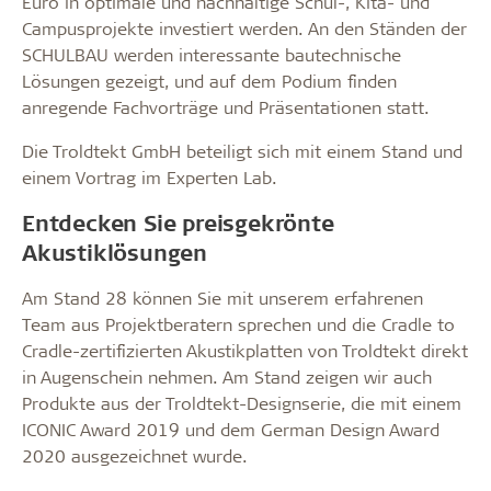
Euro in optimale und nachhaltige Schul-, Kita- und
Campusprojekte investiert werden. An den Ständen der
SCHULBAU werden interessante bautechnische
Lösungen gezeigt, und auf dem Podium finden
anregende Fachvorträge und Präsentationen statt.
Die Troldtekt GmbH beteiligt sich mit einem Stand und
einem Vortrag im Experten Lab.
Entdecken Sie preisgekrönte
Akustiklösungen
Am Stand 28 können Sie mit unserem erfahrenen
Team aus Projektberatern sprechen und die Cradle to
Cradle-zertifizierten Akustikplatten von Troldtekt direkt
in Augenschein nehmen. Am Stand zeigen wir auch
Produkte aus der Troldtekt-Designserie, die mit einem
ICONIC Award 2019 und dem German Design Award
2020 ausgezeichnet wurde.